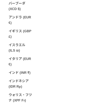
バーブーダ
(XCD $)
アンドラ (EUR
€)
イギリス (GBP
£)
イスラエル
(ILS ₪)
イタリア (EUR
€)
インド (INR ₹)
インドネシア
(IDR Rp)
ウォリス・フツ
ナ (XPF Fr)