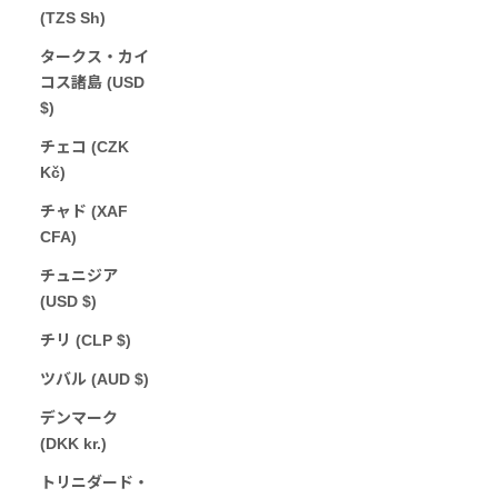
(TZS Sh)
タークス・カイ
コス諸島 (USD
$)
チェコ (CZK
Kč)
チャド (XAF
CFA)
チュニジア
(USD $)
チリ (CLP $)
ツバル (AUD $)
デンマーク
(DKK kr.)
トリニダード・