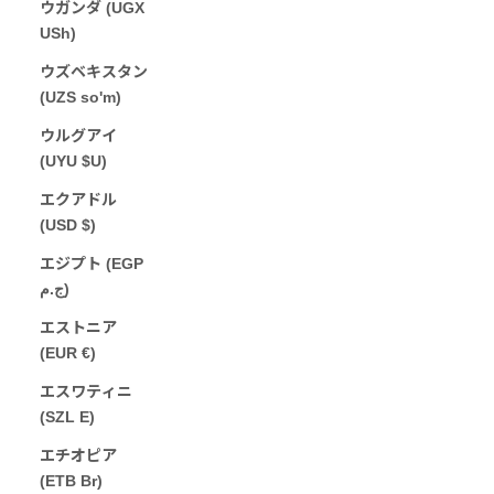
ウガンダ (UGX
USh)
ウズベキスタン
(UZS so'm)
ウルグアイ
(UYU $U)
エクアドル
(USD $)
エジプト (EGP
ج.م)
エストニア
(EUR €)
エスワティニ
(SZL E)
エチオピア
(ETB Br)