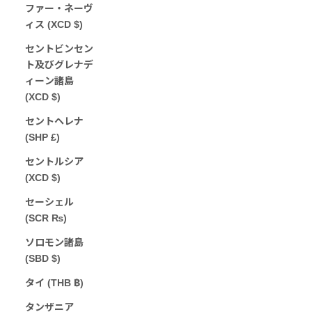
ファー・ネーヴ
ィス (XCD $)
セントビンセン
ト及びグレナデ
ィーン諸島
(XCD $)
セントヘレナ
(SHP £)
セントルシア
(XCD $)
セーシェル
(SCR ₨)
ソロモン諸島
(SBD $)
タイ (THB ฿)
タンザニア