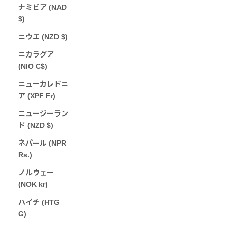
ナミビア (NAD
$)
ニウエ (NZD $)
ニカラグア
(NIO C$)
ニューカレドニ
ア (XPF Fr)
ニュージーラン
ド (NZD $)
ネパール (NPR
Rs.)
ノルウェー
(NOK kr)
ハイチ (HTG
G)