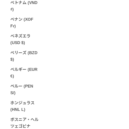
ベトナム (VND
₫)
ベナン (XOF
Fr)
ベネズエラ
(USD $)
ベリーズ (BZD
$)
ベルギー (EUR
€)
ペルー (PEN
S/)
ホンジュラス
(HNL L)
ボスニア・ヘル
ツェゴビナ