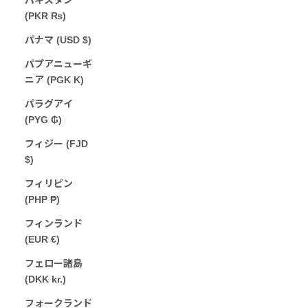
(PKR ₨)
パナマ (USD $)
パプアニューギ
ニア (PGK K)
パラグアイ
(PYG ₲)
フィジー (FJD
$)
フィリピン
(PHP ₱)
フィンランド
(EUR €)
フェロー諸島
(DKK kr.)
フォークランド