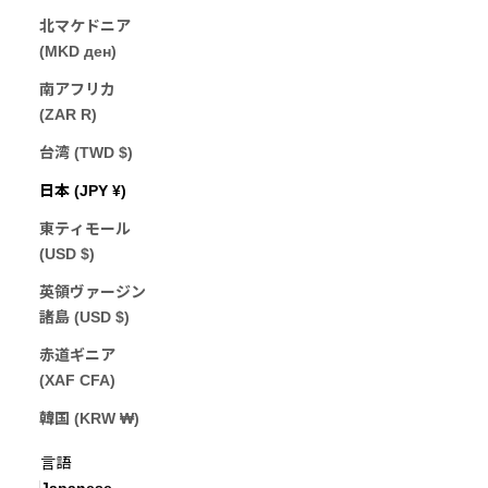
北マケドニア
(MKD ден)
南アフリカ
(ZAR R)
台湾 (TWD $)
日本 (JPY ¥)
東ティモール
(USD $)
英領ヴァージン
諸島 (USD $)
赤道ギニア
(XAF CFA)
韓国 (KRW ₩)
Japanese
言語
Japanese