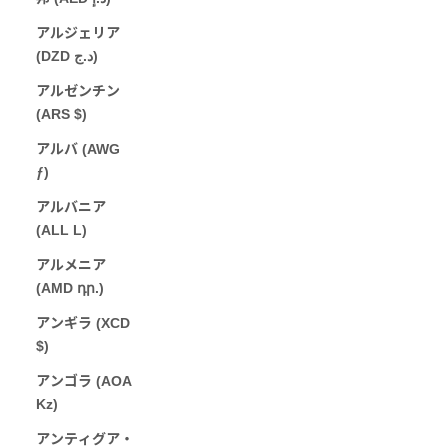
アルジェリア
(DZD د.ج)
アルゼンチン
(ARS $)
アルバ (AWG
ƒ)
アルバニア
(ALL L)
アルメニア
(AMD դր.)
アンギラ (XCD
$)
アンゴラ (AOA
Kz)
アンティグア・