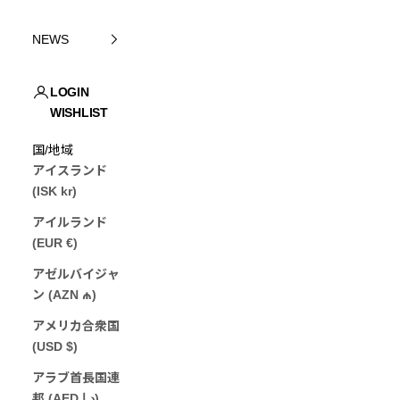
NEWS
LOGIN
WISHLIST
JP (¥)
国/地域
アイスランド
(ISK kr)
アイルランド
(EUR €)
アゼルバイジャ
ン (AZN ₼)
アメリカ合衆国
(USD $)
アラブ首長国連
邦 (AED د.إ)