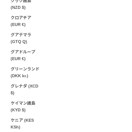
クック諸島
(NZD $)
クロアチア
(EUR €)
グアテマラ
(GTQ Q)
グアドループ
(EUR €)
グリーンランド
(DKK kr.)
グレナダ (XCD
$)
ケイマン諸島
(KYD $)
ケニア (KES
KSh)