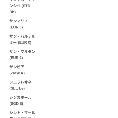
ンシペ (STD
Db)
サンマリノ
(EUR €)
サン・バルテル
ミー (EUR €)
サン・マルタン
(EUR €)
ザンビア
(ZMW K)
シエラレオネ
(SLL Le)
シンガポール
(SGD $)
シント・マール