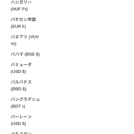
ハンガリー
(HUF Ft)
バチカン市国
(EUR €)
バヌアツ (VUV
Vt)
バハマ (BSD $)
バミューダ
(USD $)
バルバドス
(BBD $)
バングラデシュ
(BDT ৳)
バーレーン
(USD $)
パキスタン