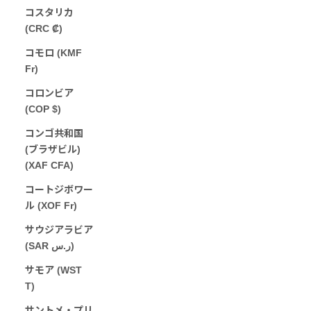
コスタリカ
(CRC ₡)
コモロ (KMF
Fr)
コロンビア
(COP $)
コンゴ共和国
(ブラザビル)
(XAF CFA)
コートジボワー
ル (XOF Fr)
サウジアラビア
(SAR ر.س)
サモア (WST
T)
サントメ・プリ