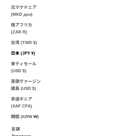
北マケドニア
(MKD ден)
南アフリカ
(ZAR R)
台湾 (TWD $)
日本 (JPY ¥)
東ティモール
(USD $)
英領ヴァージン
諸島 (USD $)
赤道ギニア
(XAF CFA)
韓国 (KRW ₩)
Japanese
言語
Japanese