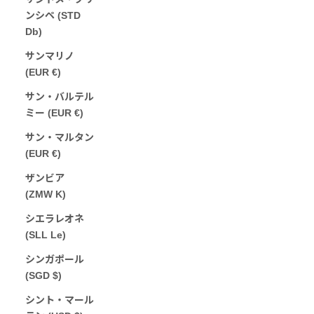
ンシペ (STD
Db)
サンマリノ
(EUR €)
サン・バルテル
ミー (EUR €)
サン・マルタン
(EUR €)
ザンビア
(ZMW K)
シエラレオネ
(SLL Le)
シンガポール
(SGD $)
シント・マール