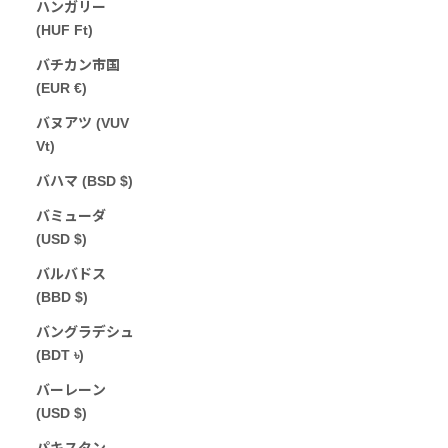
ハンガリー
(HUF Ft)
バチカン市国
(EUR €)
バヌアツ (VUV
Vt)
バハマ (BSD $)
バミューダ
(USD $)
バルバドス
(BBD $)
バングラデシュ
(BDT ৳)
バーレーン
(USD $)
パキスタン