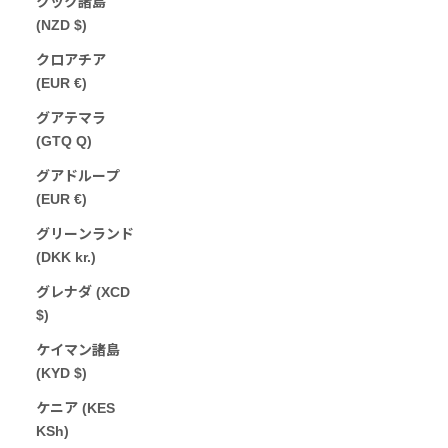
クック諸島
(NZD $)
クロアチア
(EUR €)
グアテマラ
(GTQ Q)
グアドループ
(EUR €)
グリーンランド
(DKK kr.)
グレナダ (XCD
$)
ケイマン諸島
(KYD $)
ケニア (KES
KSh)