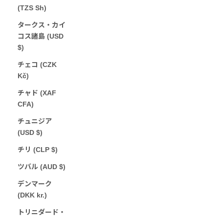
(TZS Sh)
タークス・カイ
コス諸島 (USD
$)
チェコ (CZK
Kč)
チャド (XAF
CFA)
チュニジア
(USD $)
チリ (CLP $)
ツバル (AUD $)
デンマーク
(DKK kr.)
トリニダード・