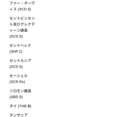
ファー・ネーヴ
ィス (XCD $)
セントビンセン
ト及びグレナデ
ィーン諸島
(XCD $)
セントヘレナ
(SHP £)
セントルシア
(XCD $)
セーシェル
(SCR ₨)
ソロモン諸島
(SBD $)
タイ (THB ฿)
タンザニア