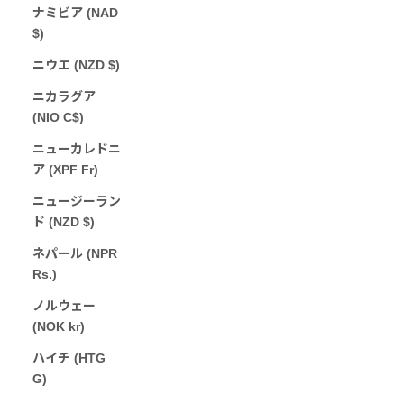
ナミビア (NAD
$)
ニウエ (NZD $)
ニカラグア
(NIO C$)
ニューカレドニ
ア (XPF Fr)
ニュージーラン
ド (NZD $)
ネパール (NPR
Rs.)
ノルウェー
(NOK kr)
ハイチ (HTG
G)