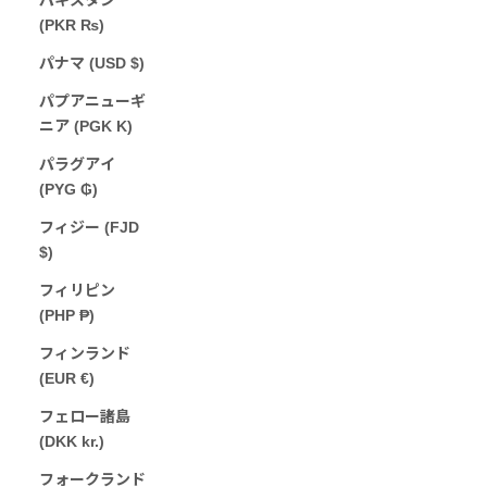
(PKR ₨)
パナマ (USD $)
パプアニューギ
ニア (PGK K)
パラグアイ
(PYG ₲)
フィジー (FJD
$)
フィリピン
(PHP ₱)
フィンランド
(EUR €)
フェロー諸島
(DKK kr.)
フォークランド