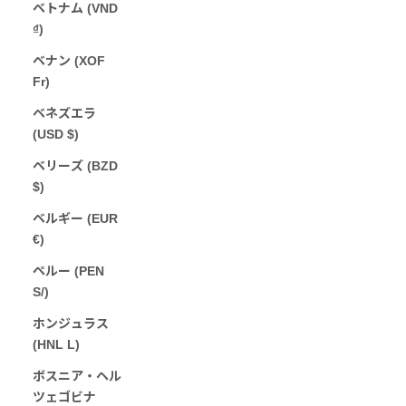
ベトナム (VND
₫)
ベナン (XOF
Fr)
ベネズエラ
(USD $)
ベリーズ (BZD
$)
ベルギー (EUR
€)
ペルー (PEN
S/)
ホンジュラス
(HNL L)
ボスニア・ヘル
ツェゴビナ