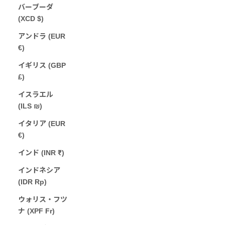
バーブーダ
(XCD $)
アンドラ (EUR
€)
イギリス (GBP
£)
イスラエル
(ILS ₪)
イタリア (EUR
€)
インド (INR ₹)
インドネシア
(IDR Rp)
ウォリス・フツ
ナ (XPF Fr)