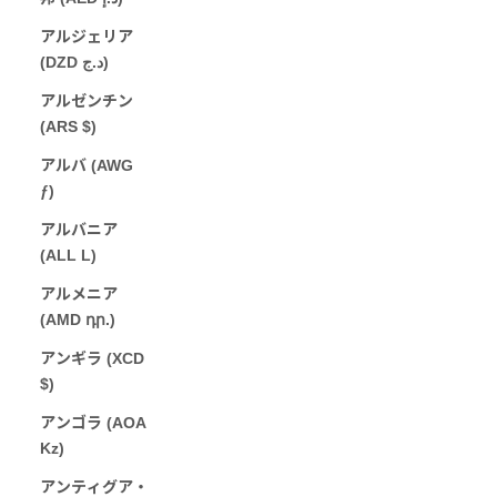
アルジェリア
(DZD د.ج)
アルゼンチン
(ARS $)
アルバ (AWG
ƒ)
アルバニア
(ALL L)
アルメニア
(AMD դր.)
アンギラ (XCD
$)
アンゴラ (AOA
Kz)
アンティグア・