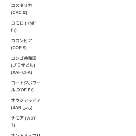
コスタリカ
(CRC ₡)
コモロ (KMF
Fr)
コロンビア
(COP $)
コンゴ共和国
(ブラザビル)
(XAF CFA)
コートジボワー
ル (XOF Fr)
サウジアラビア
(SAR ر.س)
サモア (WST
T)
サントメ・プリ