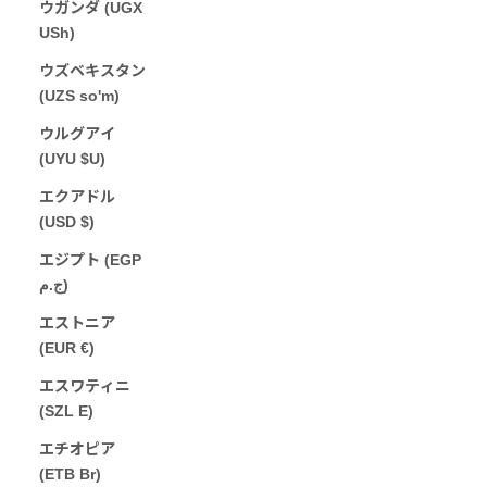
ウガンダ (UGX
USh)
ウズベキスタン
(UZS so'm)
ウルグアイ
(UYU $U)
エクアドル
(USD $)
エジプト (EGP
ج.م)
エストニア
(EUR €)
エスワティニ
(SZL E)
エチオピア
(ETB Br)