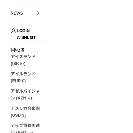
NEWS
LOGIN
WISHLIST
JP (¥)
国/地域
アイスランド
(ISK kr)
アイルランド
(EUR €)
アゼルバイジャ
ン (AZN ₼)
アメリカ合衆国
(USD $)
アラブ首長国連
邦 (AED د.إ)