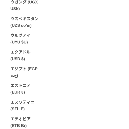
ウガンダ (UGX
USh)
ウズベキスタン
(UZS so'm)
ウルグアイ
(UYU $U)
エクアドル
(USD $)
エジプト (EGP
ج.م)
エストニア
(EUR €)
エスワティニ
(SZL E)
エチオピア
(ETB Br)