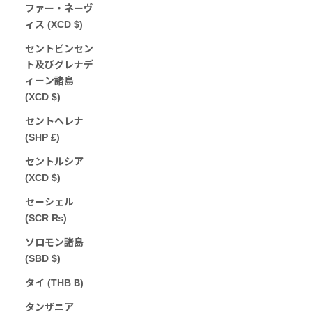
ファー・ネーヴ
ィス (XCD $)
セントビンセン
ト及びグレナデ
ィーン諸島
(XCD $)
セントヘレナ
(SHP £)
セントルシア
(XCD $)
セーシェル
(SCR ₨)
ソロモン諸島
(SBD $)
タイ (THB ฿)
タンザニア