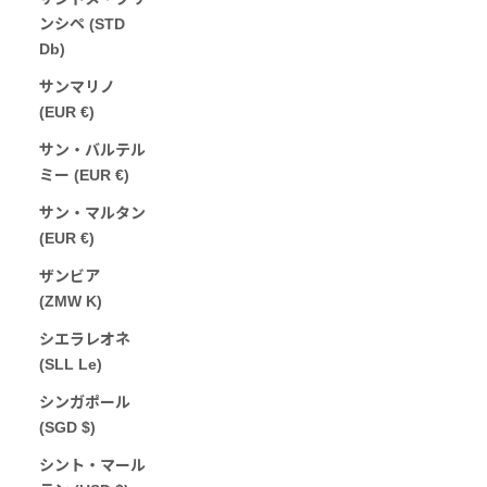
ンシペ (STD
Db)
サンマリノ
(EUR €)
サン・バルテル
ミー (EUR €)
サン・マルタン
(EUR €)
ザンビア
(ZMW K)
シエラレオネ
(SLL Le)
シンガポール
(SGD $)
シント・マール