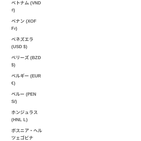
ベトナム (VND
₫)
ベナン (XOF
Fr)
ベネズエラ
(USD $)
ベリーズ (BZD
$)
ベルギー (EUR
€)
ペルー (PEN
S/)
ホンジュラス
(HNL L)
ボスニア・ヘル
ツェゴビナ