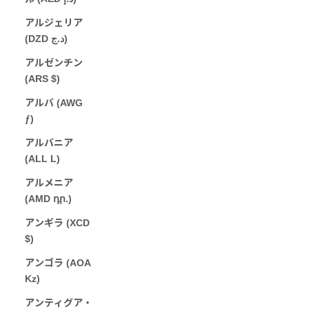
アルジェリア
(DZD د.ج)
アルゼンチン
(ARS $)
アルバ (AWG
ƒ)
アルバニア
(ALL L)
アルメニア
(AMD դր.)
アンギラ (XCD
$)
アンゴラ (AOA
Kz)
アンティグア・