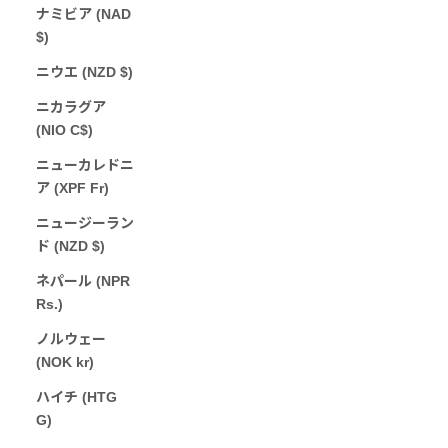
ナミビア (NAD
$)
ニウエ (NZD $)
ニカラグア
(NIO C$)
ニューカレドニ
ア (XPF Fr)
ニュージーラン
ド (NZD $)
ネパール (NPR
Rs.)
ノルウェー
(NOK kr)
ハイチ (HTG
G)