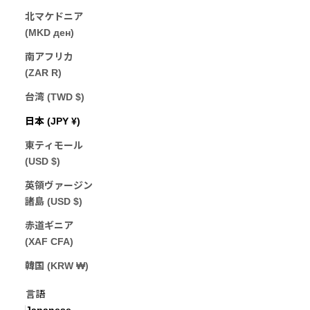
北マケドニア
(MKD ден)
南アフリカ
(ZAR R)
台湾 (TWD $)
日本 (JPY ¥)
東ティモール
(USD $)
英領ヴァージン
諸島 (USD $)
赤道ギニア
(XAF CFA)
韓国 (KRW ₩)
Japanese
言語
Japanese