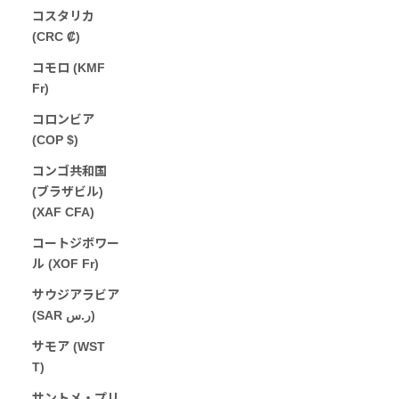
コスタリカ
(CRC ₡)
コモロ (KMF
Fr)
コロンビア
(COP $)
コンゴ共和国
(ブラザビル)
(XAF CFA)
コートジボワー
ル (XOF Fr)
サウジアラビア
(SAR ر.س)
サモア (WST
T)
サントメ・プリ