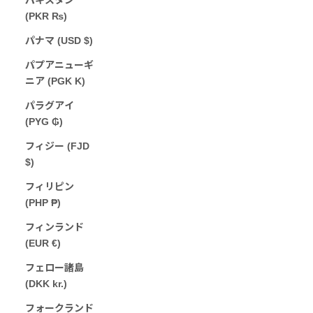
(PKR ₨)
パナマ (USD $)
パプアニューギ
ニア (PGK K)
パラグアイ
(PYG ₲)
フィジー (FJD
$)
フィリピン
(PHP ₱)
フィンランド
(EUR €)
フェロー諸島
(DKK kr.)
フォークランド