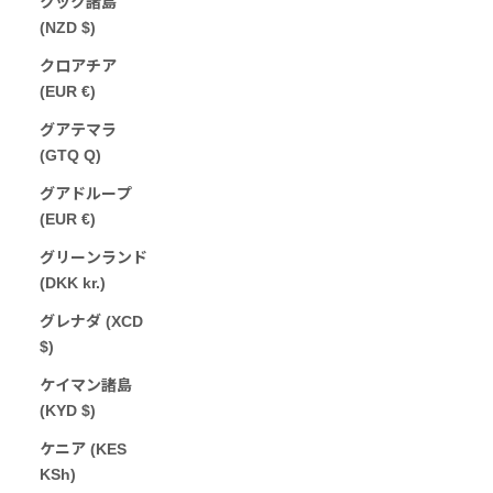
クック諸島
(NZD $)
クロアチア
(EUR €)
グアテマラ
(GTQ Q)
グアドループ
(EUR €)
グリーンランド
(DKK kr.)
グレナダ (XCD
$)
ケイマン諸島
(KYD $)
ケニア (KES
KSh)