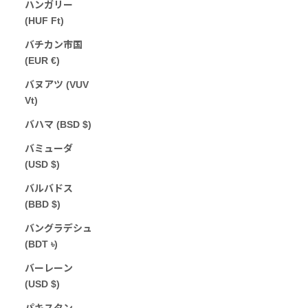
ハンガリー
(HUF Ft)
バチカン市国
(EUR €)
バヌアツ (VUV
Vt)
バハマ (BSD $)
バミューダ
(USD $)
バルバドス
(BBD $)
バングラデシュ
(BDT ৳)
バーレーン
(USD $)
パキスタン