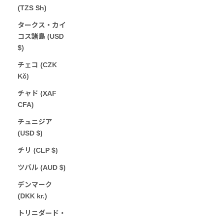
(TZS Sh)
タークス・カイ
コス諸島 (USD
$)
チェコ (CZK
Kč)
チャド (XAF
CFA)
チュニジア
(USD $)
チリ (CLP $)
ツバル (AUD $)
デンマーク
(DKK kr.)
トリニダード・