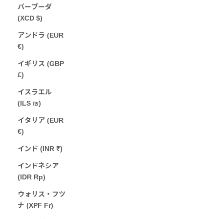
バーブーダ
(XCD $)
アンドラ (EUR
€)
イギリス (GBP
£)
イスラエル
(ILS ₪)
イタリア (EUR
€)
インド (INR ₹)
インドネシア
(IDR Rp)
ウォリス・フツ
ナ (XPF Fr)