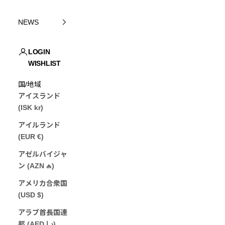
NEWS
LOGIN
WISHLIST
JP (¥)
国/地域
アイスランド
(ISK kr)
アイルランド
(EUR €)
アゼルバイジャ
ン (AZN ₼)
アメリカ合衆国
(USD $)
アラブ首長国連
邦 (AED د.إ)